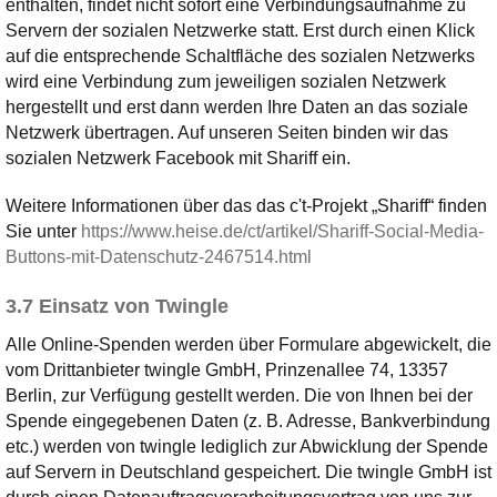
enthalten, findet nicht sofort eine Verbindungsaufnahme zu
Servern der sozialen Netzwerke statt. Erst durch einen Klick
auf die entsprechende Schaltfläche des sozialen Netzwerks
wird eine Verbindung zum jeweiligen sozialen Netzwerk
hergestellt und erst dann werden Ihre Daten an das soziale
Netzwerk übertragen. Auf unseren Seiten binden wir das
sozialen Netzwerk Facebook mit Shariff ein.
Weitere Informationen über das das c't-Projekt „Shariff“ finden
Sie unter
https://www.heise.de/ct/artikel/Shariff-Social-Media-
Buttons-mit-Datenschutz-2467514.html
3.7 Einsatz von Twingle
Alle Online-Spenden werden über Formulare abgewickelt, die
vom Drittanbieter twingle GmbH, Prinzenallee 74, 13357
Berlin, zur Verfügung gestellt werden. Die von Ihnen bei der
Spende eingegebenen Daten (z. B. Adresse, Bankverbindung
etc.) werden von twingle lediglich zur Abwicklung der Spende
auf Servern in Deutschland gespeichert. Die twingle GmbH ist